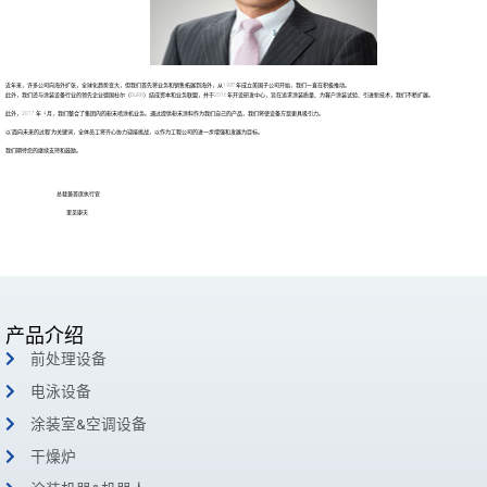
近年来，许多公司向海外扩张，全球化趋势变大，但我们首先将业务和销售拓展到海外，从1987年成立美国子公司开始，我们一直在积极推动。
此外，我们还与涂装设备行业的领先企业德国杜尔（DüRR）结成资本和业务联盟，并于2016年开设研发中心，旨在追求涂装质量、为客户涂装试验、引进新技术，我们不断扩展。
此外，2017 年 4 月，我们整合了集团内的粉末喷涂机业务。通过提供粉末涂料作为我们自己的产品，我们将使设备方案更具吸引力。
以“面向未来的过程”为关键词，全体员工将齐心协力迎接挑战，以作为工程公司的进一步增强和发展为目标。
我们期待您的继续支持和鼓励。
总裁兼首席执行官
里见康夫
产品介绍
前处理设备
电泳设备
涂装室&空调设备
干燥炉