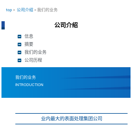
top
>
公司介绍
> 我们的业务
公司介绍
信息
摘要
我们的业务
公司历程
我们的业务
INTRODUCTION
业内最大的表面处理集团公司