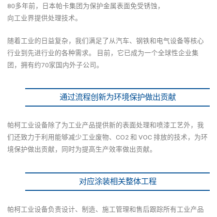
80多年前，日本帕卡集团为保护金属表面免受锈蚀，
向工业界提供处理技术。
随着工业的日益复杂，我们满足了从汽车、钢铁和电气设备等核心
行业到先进行业的各种需求。 目前，它已成为一个全球性企业集
团，拥有约70家国内外子公司。
通过流程创新为环境保护做出贡献
帕柯工业设备除了为工业产品提供新的表面处理和喷漆工艺外，我
们还致力于利用能够减少工业废物、CO2 和 VOC 排放的技术，为环
境保护做出贡献，同时为提高生产效率做出贡献。
对应涂装相关整体工程
帕柯工业设备负责设计、制造、施工管理和售后跟踪所有工业产品