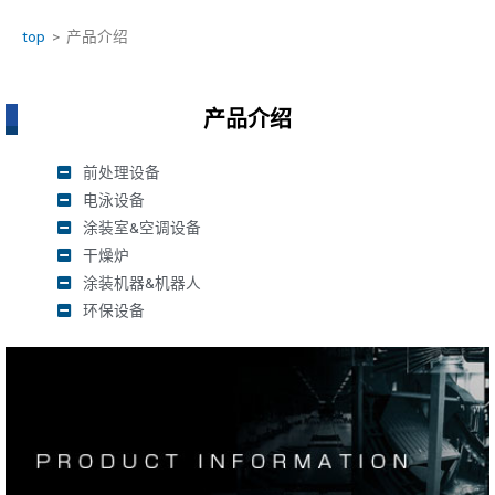
top
> 产品介绍
产品介绍
前处理设备
电泳设备
涂装室&空调设备
干燥炉
涂装机器&机器人
环保设备