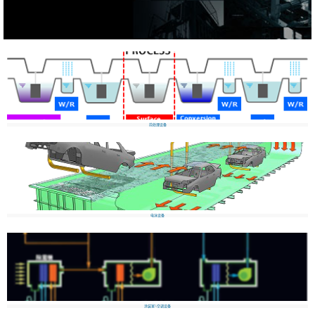
前处理设备
电泳设备
涂装室&空调设备