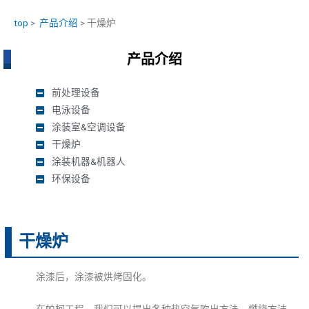
top
>
产品介绍
> 干燥炉
产品介绍
前处理设备
电泳设备
涂装室&空调设备
干燥炉
涂装机器&机器人
环保设备
干燥炉
涂漆后，涂漆被烘烤固化。
在帕柯工程，我们可以提出各种热空气吹出方法，燃烧方法