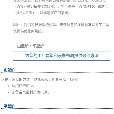
（直接/间接/除臭1燃烧器），排气处理（直燃/RTO）和炉形
（山形/平型），以满足客户的需求。
因此，我们将根据您的预算、安装位置和环境标准以及工厂建
筑提供优化的系统。
山型炉・平型炉
为您的工厂建筑和设备布局提供最佳方法
山型炉
这是最常见的方法。 炉长较长，但具有以下特征：
从门口传热少。
无需空气密封风扇电源。
平型炉